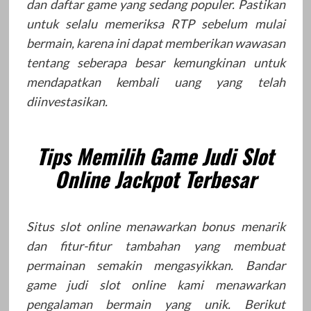
dan daftar game yang sedang populer. Pastikan
untuk selalu memeriksa RTP sebelum mulai
bermain, karena ini dapat memberikan wawasan
tentang seberapa besar kemungkinan untuk
mendapatkan kembali uang yang telah
diinvestasikan.
Tips Memilih Game Judi Slot
Online Jackpot Terbesar
Situs slot online menawarkan bonus menarik
dan fitur-fitur tambahan yang membuat
permainan semakin mengasyikkan. Bandar
game judi slot online kami menawarkan
pengalaman bermain yang unik. Berikut