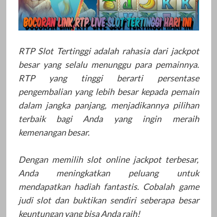
RTP Slot Tertinggi adalah rahasia dari jackpot
besar yang selalu menunggu para pemainnya.
RTP yang tinggi berarti persentase
pengembalian yang lebih besar kepada pemain
dalam jangka panjang, menjadikannya pilihan
terbaik bagi Anda yang ingin meraih
kemenangan besar.
Dengan memilih slot online jackpot terbesar,
Anda meningkatkan peluang untuk
mendapatkan hadiah fantastis. Cobalah game
judi slot dan buktikan sendiri seberapa besar
keuntungan yang bisa Anda raih!