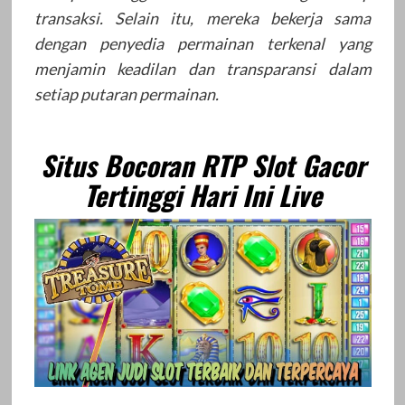
transaksi. Selain itu, mereka bekerja sama
dengan penyedia permainan terkenal yang
menjamin keadilan dan transparansi dalam
setiap putaran permainan.
Situs Bocoran RTP Slot Gacor
Tertinggi Hari Ini Live