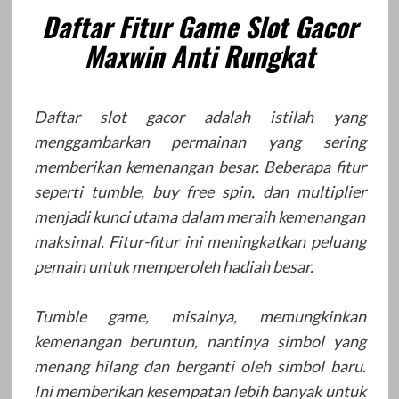
Daftar Fitur Game Slot Gacor
Maxwin Anti Rungkat
Daftar slot gacor adalah istilah yang
menggambarkan permainan yang sering
memberikan kemenangan besar. Beberapa fitur
seperti tumble, buy free spin, dan multiplier
menjadi kunci utama dalam meraih kemenangan
maksimal. Fitur-fitur ini meningkatkan peluang
pemain untuk memperoleh hadiah besar.
Tumble game, misalnya, memungkinkan
kemenangan beruntun, nantinya simbol yang
menang hilang dan berganti oleh simbol baru.
Ini memberikan kesempatan lebih banyak untuk