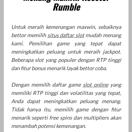
Rumble
Untuk meraih kemenangan maxwin, sebaiknya
bettor memilih
situs daftar slot
mudah menang
kami. Pemilihan game yang tepat dapat
meningkatkan peluang untuk meraih jackpot.
Beberapa slot yang populer dengan RTP tinggi
dan fitur bonus menarik layak bettor coba.
Dengan memilih daftar game
slot online
yang
memiliki RTP tinggi dan volatilitas yang tepat,
Anda dapat meningkatkan peluang menang.
Tidak hanya itu, memilih game dengan fitur
menarik seperti free spins dan multipliers akan
menambah potensi kemenangan.