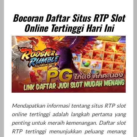
Bocoran Daftar Situs RTP Slot
Online Tertinggi Hari Ini
Mendapatkan informasi tentang situs RTP slot
online tertinggi adalah langkah pertama yang
penting untuk meraih kemenangan. Daftar slot
RTP tertinggi menunjukkan peluang menang