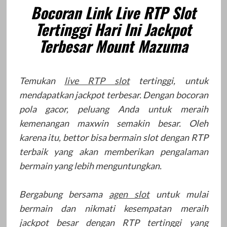
Bocoran Link Live RTP Slot
Tertinggi Hari Ini Jackpot
Terbesar Mount Mazuma
Temukan
live RTP slot
tertinggi, untuk
mendapatkan jackpot terbesar. Dengan bocoran
pola gacor, peluang Anda untuk meraih
kemenangan maxwin semakin besar. Oleh
karena itu, bettor bisa bermain slot dengan RTP
terbaik yang akan memberikan pengalaman
bermain yang lebih menguntungkan.
Bergabung bersama
agen slot
untuk mulai
bermain dan nikmati kesempatan meraih
jackpot besar dengan RTP tertinggi yang