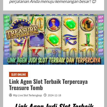
perjalanan Anda menuju kemenangan besar! 😊
SLOT ONLINE
Link Agen Slot Terbaik Terpercaya
Treasure Tomb
Rtp Live Slot Terlengkap
2024-12-18
Link Agen Judi Slot Terbaik