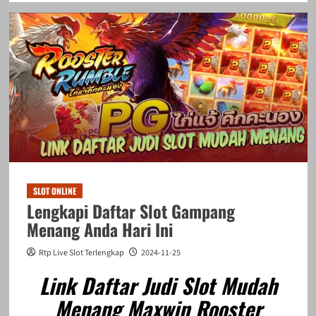
SLOT ONLINE
Lengkapi Daftar Slot Gampang
Menang Anda Hari Ini
Rtp Live Slot Terlengkap
2024-11-25
Link Daftar Judi Slot Mudah
Menang Maxwin Rooster