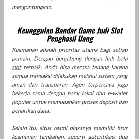
menguntungkan.
Keunggulan Bandar Game Judi Slot
Penghasil Uang
Keamanan adalah prioritas utama bagi setiap
pemain. Dengan bergabung dengan link
bola
slot
terbaik, Anda bisa merasa tenang karena
semua transaksi dilakukan melalui sistem yang
aman dan transparan. Agen terpercaya juga
bekerja sama dengan bank lokal dan e-wallet
populer untuk memudahkan proses deposit dan
penarikan dana.
Selain itu, situs resmi biasanya memiliki fitur
keamanan tambahan, seperti autentikasi dua