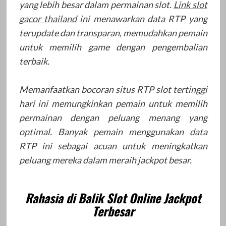
yang lebih besar dalam permainan slot.
Link slot
gacor thailand
ini menawarkan data RTP yang
terupdate dan transparan, memudahkan pemain
untuk memilih game dengan pengembalian
terbaik.
Memanfaatkan bocoran situs RTP slot tertinggi
hari ini memungkinkan pemain untuk memilih
permainan dengan peluang menang yang
optimal. Banyak pemain menggunakan data
RTP ini sebagai acuan untuk meningkatkan
peluang mereka dalam meraih jackpot besar.
Rahasia di Balik Slot Online Jackpot
Terbesar