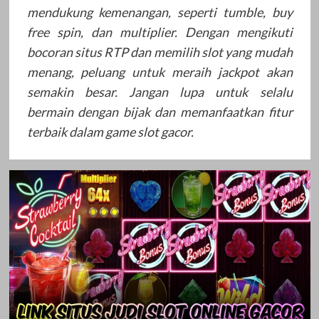
mendukung kemenangan, seperti tumble, buy
free spin, dan multiplier. Dengan mengikuti
bocoran situs RTP dan memilih slot yang mudah
menang, peluang untuk meraih jackpot akan
semakin besar. Jangan lupa untuk selalu
bermain dengan bijak dan memanfaatkan fitur
terbaik dalam game slot gacor.