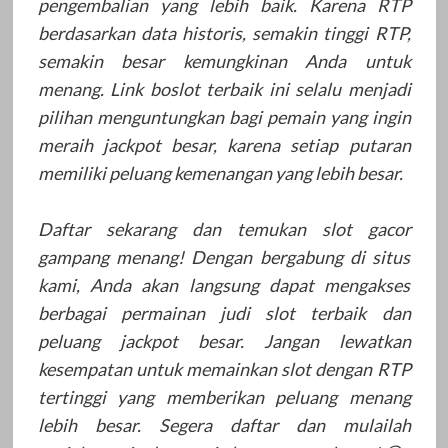
pengembalian yang lebih baik. Karena RTP
berdasarkan data historis, semakin tinggi RTP,
semakin besar kemungkinan Anda untuk
menang. Link boslot terbaik ini selalu menjadi
pilihan menguntungkan bagi pemain yang ingin
meraih jackpot besar, karena setiap putaran
memiliki peluang kemenangan yang lebih besar.
Daftar sekarang dan temukan slot gacor
gampang menang! Dengan bergabung di situs
kami, Anda akan langsung dapat mengakses
berbagai permainan judi slot terbaik dan
peluang jackpot besar. Jangan lewatkan
kesempatan untuk memainkan slot dengan RTP
tertinggi yang memberikan peluang menang
lebih besar. Segera daftar dan mulailah