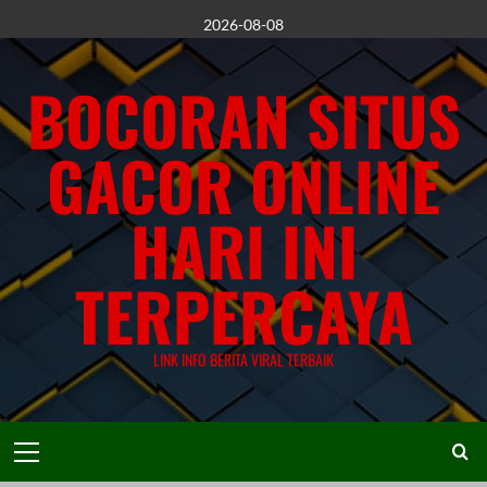
Skip
2026-08-08
to
content
BOCORAN SITUS
GACOR ONLINE
HARI INI
TERPERCAYA
LINK INFO BERITA VIRAL TERBAIK
Primary
Menu