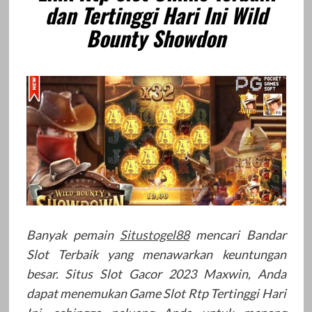
dan Tertinggi Hari Ini Wild
Bounty Showdon
Banyak pemain
Situstogel88
mencari Bandar
Slot Terbaik yang menawarkan keuntungan
besar. Situs Slot Gacor 2023 Maxwin, Anda
dapat menemukan Game Slot Rtp Tertinggi Hari