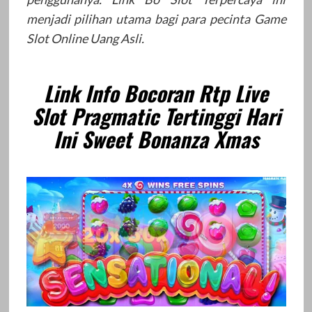
menjadi pilihan utama bagi para pecinta Game
Slot Online Uang Asli.
Link Info Bocoran Rtp Live
Slot Pragmatic Tertinggi Hari
Ini Sweet Bonanza Xmas