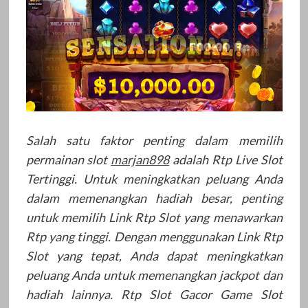
Salah satu faktor penting dalam memilih
permainan slot
marjan898
adalah Rtp Live Slot
Tertinggi. Untuk meningkatkan peluang Anda
dalam memenangkan hadiah besar, penting
untuk memilih Link Rtp Slot yang menawarkan
Rtp yang tinggi. Dengan menggunakan Link Rtp
Slot yang tepat, Anda dapat meningkatkan
peluang Anda untuk memenangkan jackpot dan
hadiah lainnya. Rtp Slot Gacor Game Slot