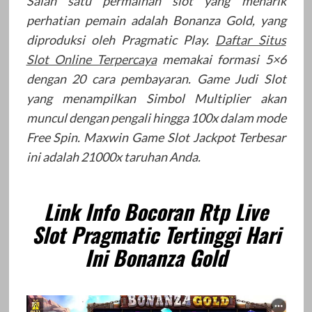
Salah satu permainan slot yang menarik
perhatian pemain adalah Bonanza Gold, yang
diproduksi oleh Pragmatic Play.
Daftar Situs
Slot Online Terpercaya
memakai formasi 5×6
dengan 20 cara pembayaran. Game Judi Slot
yang menampilkan Simbol Multiplier akan
muncul dengan pengali hingga 100x dalam mode
Free Spin. Maxwin Game Slot Jackpot Terbesar
ini adalah 21000x taruhan Anda.
Link Info Bocoran Rtp Live
Slot Pragmatic Tertinggi Hari
Ini Bonanza Gold