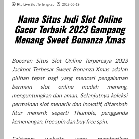
Rtp Live Slot Terlengkap
2023-05-19
Nama Situs Judi Slot Online
Gacor Terbaik 2023 Gampang
Menang Sweet Bonanza Xmas
Bocoran Situs Slot Online Terpercaya
2023
Jackpot Terbesar Sweet Bonanza Xmas adalah
pilihan tepat bagi yang mencari pengalaman
bermain slot online mudah menang,
menguntungkan dan aman. Selanjutnya koleksi
permainan slot menarik dan inovatif, ditambah
fitur menarik seperti Thumble, pengganda
kemenangan, free spin dan buy free spin.
Faktanya website yang memberikan