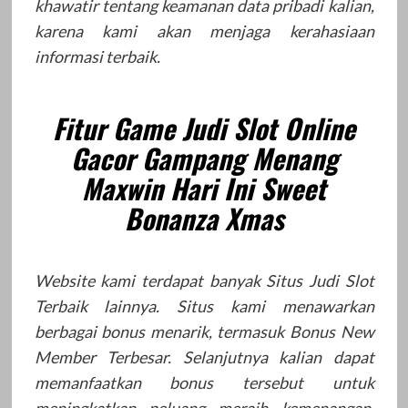
khawatir tentang keamanan data pribadi kalian,
karena kami akan menjaga kerahasiaan
informasi terbaik.
Fitur Game Judi Slot Online
Gacor Gampang Menang
Maxwin Hari Ini Sweet
Bonanza Xmas
Website kami terdapat banyak Situs Judi Slot
Terbaik lainnya. Situs kami menawarkan
berbagai bonus menarik, termasuk Bonus New
Member Terbesar. Selanjutnya kalian dapat
memanfaatkan bonus tersebut untuk