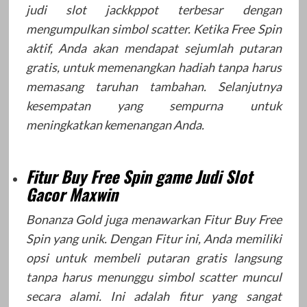
judi slot jackkppot terbesar dengan
mengumpulkan simbol scatter. Ketika Free Spin
aktif, Anda akan mendapat sejumlah putaran
gratis, untuk memenangkan hadiah tanpa harus
memasang taruhan tambahan. Selanjutnya
kesempatan yang sempurna untuk
meningkatkan kemenangan Anda.
Fitur Buy Free Spin game Judi Slot
Gacor Maxwin
Bonanza Gold juga menawarkan Fitur Buy Free
Spin yang unik. Dengan Fitur ini, Anda memiliki
opsi untuk membeli putaran gratis langsung
tanpa harus menunggu simbol scatter muncul
secara alami. Ini adalah fitur yang sangat