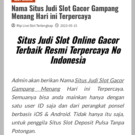
Nama Situs Judi Slot Gacor Gampang
Menang Hari ini Terpercaya
Rtp Live Slot Terlengkap
2023-05-15
Situs Judi Slot Online Gacor
Terbaik Resmi Terpercaya No
Indonesia
Admin akan berikan Nama
Situs Judi Slot Gacor
Gampang Menang
Hari ini Terpercaya.
Semuanya bisa anda mainkan hanya dengan
satu user ID saja dan dari perangkat ponsel
berbasis iOS & Android. Tidak hanya itu saja,
untuk penggila Situs Slot Deposit Pulsa Tanpa
Potongan.