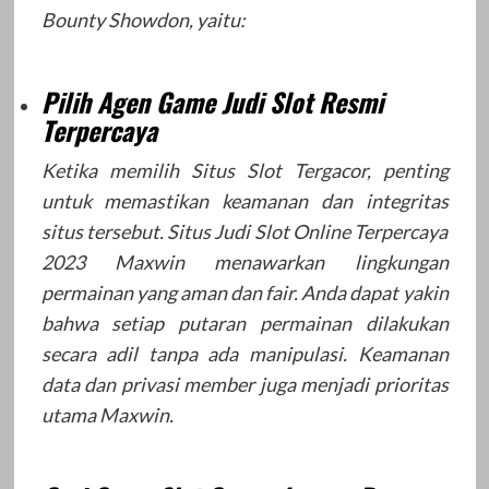
Bounty Showdon, yaitu:
Pilih Agen Game Judi Slot Resmi
Terpercaya
Ketika memilih Situs Slot Tergacor, penting
untuk memastikan keamanan dan integritas
situs tersebut. Situs Judi Slot Online Terpercaya
2023 Maxwin menawarkan lingkungan
permainan yang aman dan fair. Anda dapat yakin
bahwa setiap putaran permainan dilakukan
secara adil tanpa ada manipulasi. Keamanan
data dan privasi member juga menjadi prioritas
utama Maxwin.