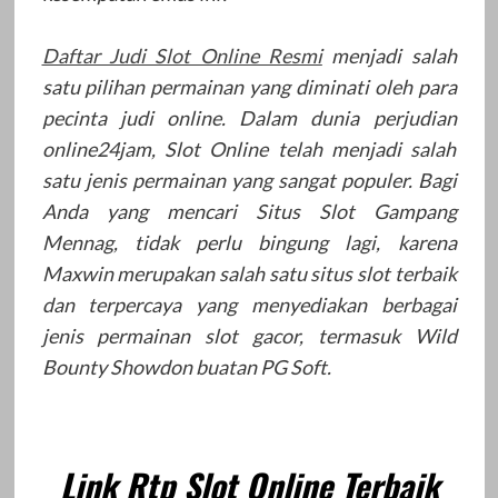
Daftar Judi Slot Online Resmi
menjadi salah
satu pilihan permainan yang diminati oleh para
pecinta judi online. Dalam dunia perjudian
online24jam, Slot Online telah menjadi salah
satu jenis permainan yang sangat populer. Bagi
Anda yang mencari Situs Slot Gampang
Mennag, tidak perlu bingung lagi, karena
Maxwin merupakan salah satu situs slot terbaik
dan terpercaya yang menyediakan berbagai
jenis permainan slot gacor, termasuk Wild
Bounty Showdon buatan PG Soft.
Link Rtp Slot Online Terbaik