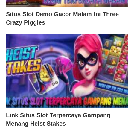
Situs Slot Demo Gacor Malam Ini Three
Crazy Piggies
Link Situs Slot Terpercaya Gampang
Menang Heist Stakes