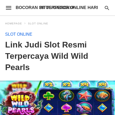
BOCORAN SITUS GACOR ONLINE HARI INI TERPERCAYA
HOMEPAGE
SLOT ONLINE
SLOT ONLINE
Link Judi Slot Resmi
Terpercaya Wild Wild
Pearls