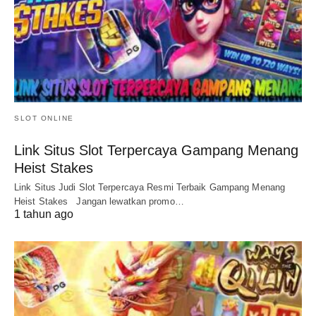
SLOT ONLINE
Link Situs Slot Terpercaya Gampang Menang
Heist Stakes
Link Situs Judi Slot Terpercaya Resmi Terbaik Gampang Menang
Heist Stakes Jangan lewatkan promo…
1 tahun ago