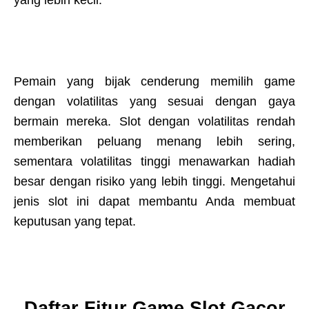
yang lebih kecil.
Pemain yang bijak cenderung memilih game
dengan volatilitas yang sesuai dengan gaya
bermain mereka. Slot dengan volatilitas rendah
memberikan peluang menang lebih sering,
sementara volatilitas tinggi menawarkan hadiah
besar dengan risiko yang lebih tinggi. Mengetahui
jenis slot ini dapat membantu Anda membuat
keputusan yang tepat.
Daftar Fitur Game Slot Gacor