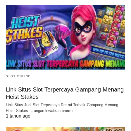
SLOT ONLINE
Link Situs Slot Terpercaya Gampang Menang
Heist Stakes
Link Situs Judi Slot Terpercaya Resmi Terbaik Gampang Menang
Heist Stakes Jangan lewatkan promo…
1 tahun ago