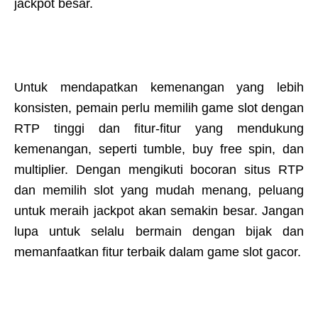
jackpot besar.
Untuk mendapatkan kemenangan yang lebih
konsisten, pemain perlu memilih game slot dengan
RTP tinggi dan fitur-fitur yang mendukung
kemenangan, seperti tumble, buy free spin, dan
multiplier. Dengan mengikuti bocoran situs RTP
dan memilih slot yang mudah menang, peluang
untuk meraih jackpot akan semakin besar. Jangan
lupa untuk selalu bermain dengan bijak dan
memanfaatkan fitur terbaik dalam game slot gacor.