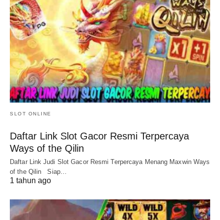
SLOT ONLINE
Daftar Link Slot Gacor Resmi Terpercaya
Ways of the Qilin
Daftar Link Judi Slot Gacor Resmi Terpercaya Menang Maxwin Ways
of the Qilin Siap…
1 tahun ago