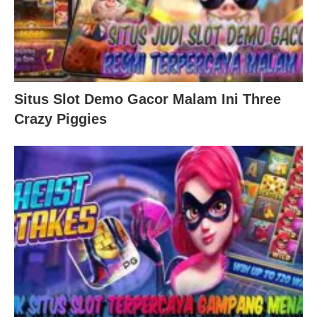
Situs Slot Demo Gacor Malam Ini Three
Crazy Piggies