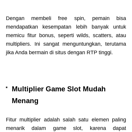
Dengan membeli free spin, pemain bisa
mendapatkan kesempatan lebih banyak untuk
memicu fitur bonus, seperti wilds, scatters, atau
multipliers. Ini sangat menguntungkan, terutama
jika Anda bermain di situs dengan RTP tinggi.
Multiplier Game Slot Mudah
Menang
Fitur multiplier adalah salah satu elemen paling
menarik dalam game slot, karena dapat