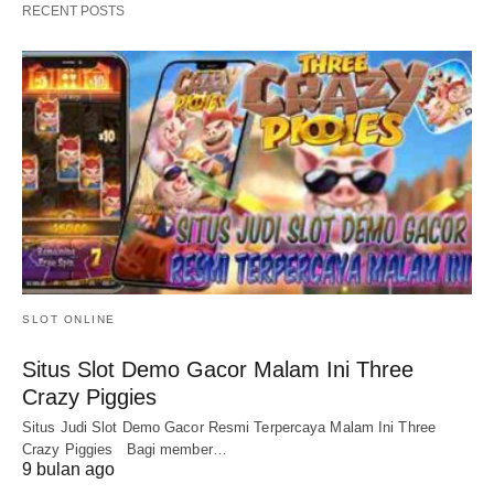
RECENT POSTS
SLOT ONLINE
Situs Slot Demo Gacor Malam Ini Three
Crazy Piggies
Situs Judi Slot Demo Gacor Resmi Terpercaya Malam Ini Three
Crazy Piggies Bagi member…
9 bulan ago