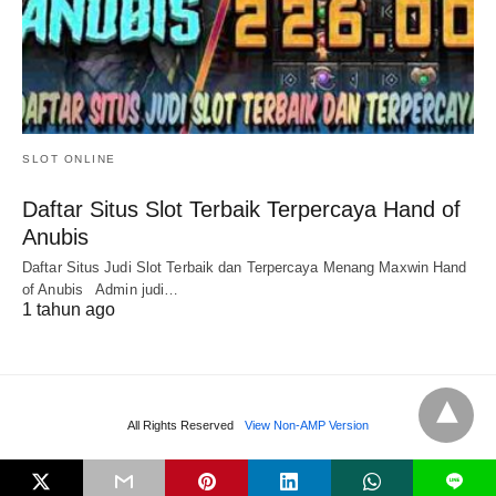
SLOT ONLINE
Daftar Situs Slot Terbaik Terpercaya Hand of
Anubis
Daftar Situs Judi Slot Terbaik dan Terpercaya Menang Maxwin Hand
of Anubis Admin judi…
1 tahun ago
All Rights Reserved
View Non-AMP Version
L