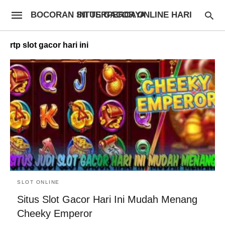
BOCORAN SITUS GACOR ONLINE HARI INI TERPERCAYA
rtp slot gacor hari ini
SLOT ONLINE
Situs Slot Gacor Hari Ini Mudah Menang
Cheeky Emperor