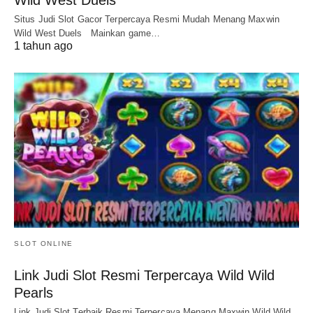
Wild West Duels
Situs Judi Slot Gacor Terpercaya Resmi Mudah Menang Maxwin
Wild West Duels Mainkan game…
1 tahun ago
SLOT ONLINE
Link Judi Slot Resmi Terpercaya Wild Wild
Pearls
Link Judi Slot Terbaik Resmi Terpercaya Menang Maxwin Wild Wild