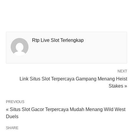
Rtp Live Slot Terlengkap
NEXT
Link Situs Slot Terpercaya Gampang Menang Heist
Stakes »
PREVIOUS
« Situs Slot Gacor Terpercaya Mudah Menang Wild West
Duels
SHARE