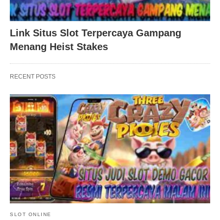
Link Situs Slot Terpercaya Gampang
Menang Heist Stakes
RECENT POSTS
SLOT ONLINE