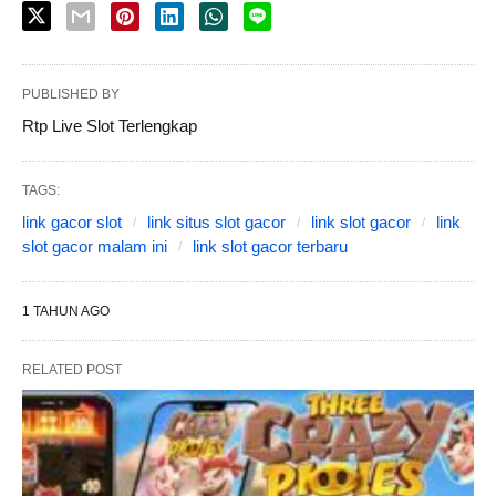
PUBLISHED BY
Rtp Live Slot Terlengkap
TAGS:
link gacor slot
link situs slot gacor
link slot gacor
link
slot gacor malam ini
link slot gacor terbaru
1 TAHUN AGO
RELATED POST