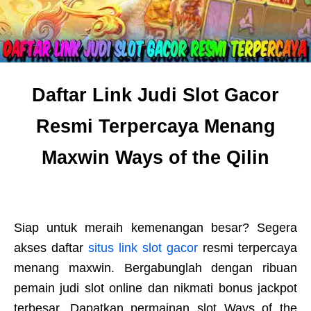
Daftar Link Judi Slot Gacor
Resmi Terpercaya Menang
Maxwin Ways of the Qilin
Siap untuk meraih kemenangan besar? Segera
akses daftar
situs link slot gacor
resmi terpercaya
menang maxwin. Bergabunglah dengan ribuan
pemain judi slot online dan nikmati bonus jackpot
terbesar. Dapatkan permainan slot Ways of the