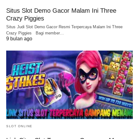
Situs Slot Demo Gacor Malam Ini Three
Crazy Piggies
Situs Judi Slot Demo Gacor Resmi Terpercaya Malam Ini Three
Crazy Piggies Bagi member…
9 bulan ago
SLOT ONLINE