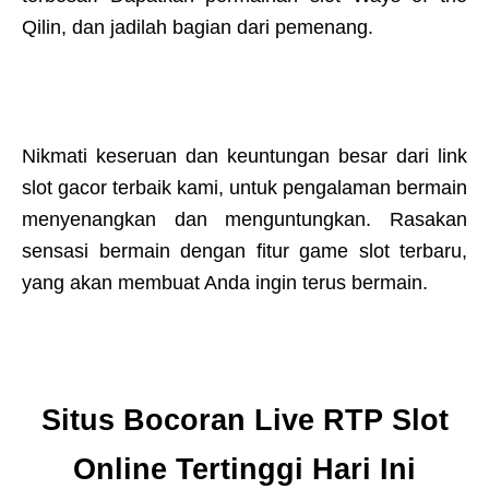
Qilin, dan jadilah bagian dari pemenang.
Nikmati keseruan dan keuntungan besar dari link
slot gacor terbaik kami, untuk pengalaman bermain
menyenangkan dan menguntungkan. Rasakan
sensasi bermain dengan fitur game slot terbaru,
yang akan membuat Anda ingin terus bermain.
Situs Bocoran Live RTP Slot
Online Tertinggi Hari Ini