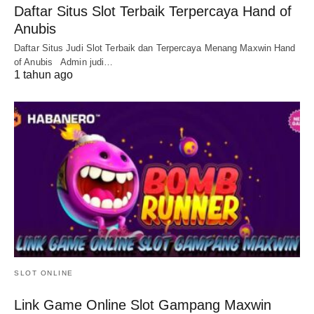
Daftar Situs Slot Terbaik Terpercaya Hand of
Anubis
Daftar Situs Judi Slot Terbaik dan Terpercaya Menang Maxwin Hand
of Anubis Admin judi…
1 tahun ago
SLOT ONLINE
Link Game Online Slot Gampang Maxwin