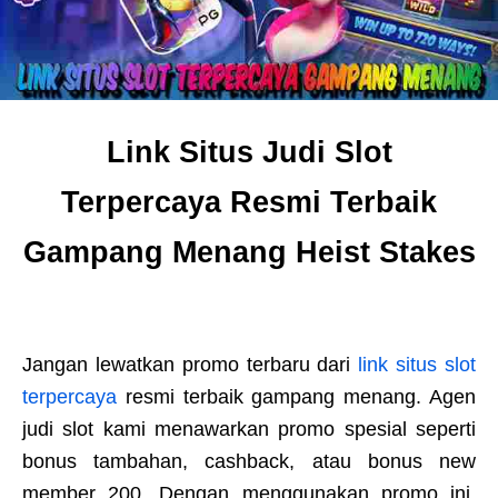
Link Situs Judi Slot
Terpercaya Resmi Terbaik
Gampang Menang Heist Stakes
Jangan lewatkan promo terbaru dari
link situs slot
terpercaya
resmi terbaik gampang menang. Agen
judi slot kami menawarkan promo spesial seperti
bonus tambahan, cashback, atau bonus new
member 200. Dengan menggunakan promo ini,