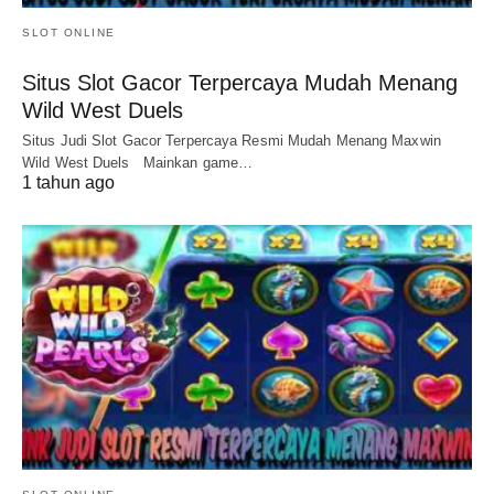
SLOT ONLINE
Situs Slot Gacor Terpercaya Mudah Menang
Wild West Duels
Situs Judi Slot Gacor Terpercaya Resmi Mudah Menang Maxwin
Wild West Duels Mainkan game…
1 tahun ago