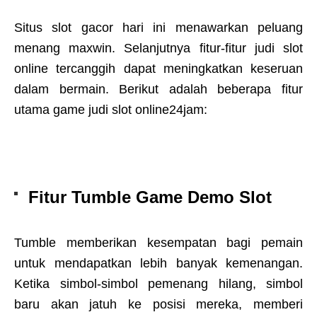
Situs slot gacor hari ini menawarkan peluang
menang maxwin. Selanjutnya fitur-fitur judi slot
online tercanggih dapat meningkatkan keseruan
dalam bermain. Berikut adalah beberapa fitur
utama game judi slot online24jam:
Fitur Tumble Game Demo Slot
Tumble memberikan kesempatan bagi pemain
untuk mendapatkan lebih banyak kemenangan.
Ketika simbol-simbol pemenang hilang, simbol
baru akan jatuh ke posisi mereka, memberi