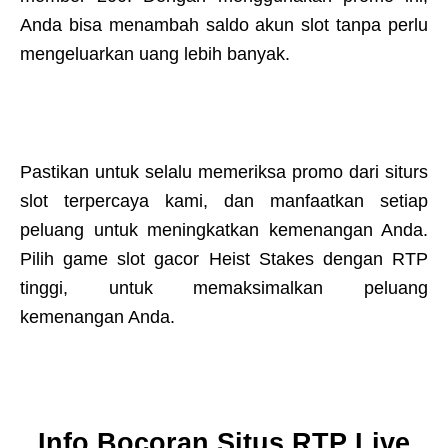
Anda bisa menambah saldo akun slot tanpa perlu
mengeluarkan uang lebih banyak.
Pastikan untuk selalu memeriksa promo dari siturs
slot terpercaya kami, dan manfaatkan setiap
peluang untuk meningkatkan kemenangan Anda.
Pilih game slot gacor Heist Stakes dengan RTP
tinggi, untuk memaksimalkan peluang
kemenangan Anda.
Info Bocoran Situs RTP Live