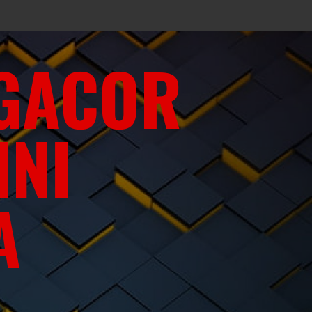
 GACOR
INI
A