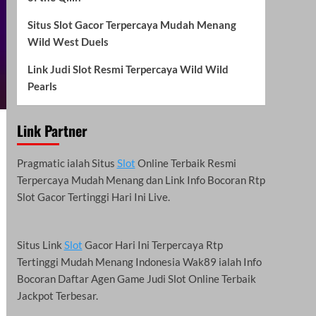
Situs Slot Gacor Terpercaya Mudah Menang
Wild West Duels
Link Judi Slot Resmi Terpercaya Wild Wild
Pearls
Link Partner
Pragmatic ialah Situs
Slot
Online Terbaik Resmi
Terpercaya Mudah Menang dan Link Info Bocoran Rtp
Slot Gacor Tertinggi Hari Ini Live.
Situs Link
Slot
Gacor Hari Ini Terpercaya Rtp
Tertinggi Mudah Menang Indonesia Wak89 ialah Info
Bocoran Daftar Agen Game Judi Slot Online Terbaik
Jackpot Terbesar.