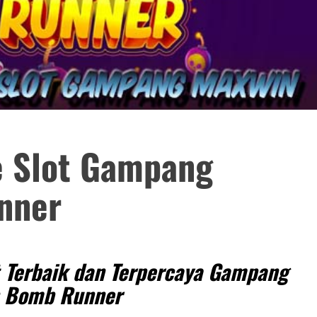
e Slot Gampang
nner
t Terbaik dan Terpercaya Gampang
 Bomb Runner