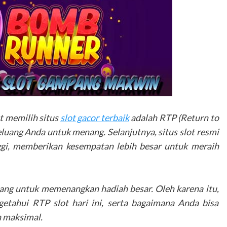
at memilih situs
slot gacor terbaik
adalah RTP (Return to
luang Anda untuk menang. Selanjutnya, situs slot resmi
gi, memberikan kesempatan lebih besar untuk meraih
uang untuk memenangkan hadiah besar. Oleh karena itu,
tahui RTP slot hari ini, serta bagaimana Anda bisa
 maksimal.