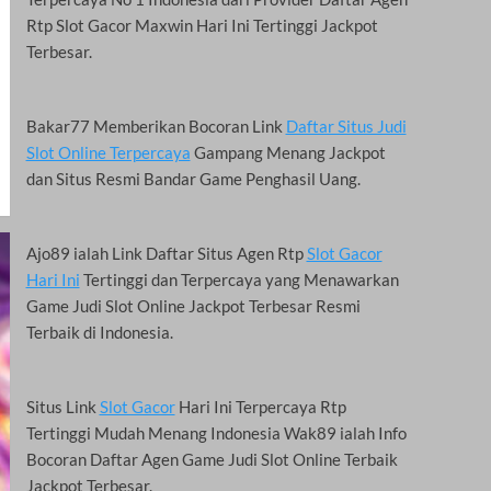
Rtp Slot Gacor Maxwin Hari Ini Tertinggi Jackpot
Terbesar.
Bakar77 Memberikan Bocoran Link
Daftar Situs Judi
Slot Online Terpercaya
Gampang Menang Jackpot
dan Situs Resmi Bandar Game Penghasil Uang.
Ajo89 ialah Link Daftar Situs Agen Rtp
Slot Gacor
Hari Ini
Tertinggi dan Terpercaya yang Menawarkan
Game Judi Slot Online Jackpot Terbesar Resmi
Terbaik di Indonesia.
Situs Link
Slot Gacor
Hari Ini Terpercaya Rtp
Tertinggi Mudah Menang Indonesia Wak89 ialah Info
Bocoran Daftar Agen Game Judi Slot Online Terbaik
Jackpot Terbesar.