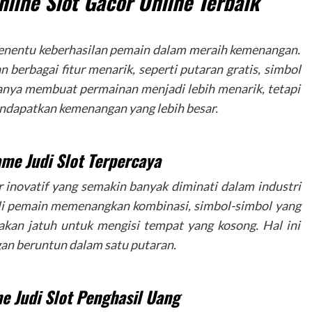
line Slot Gacor Online Terbaik
 penentu keberhasilan pemain dalam meraih kemenangan.
 berbagai fitur menarik, seperti putaran gratis, simbol
ak hanya membuat permainan menjadi lebih menarik, tetapi
ndapatkan kemenangan yang lebih besar.
ame Judi Slot Terpercaya
ur inovatif yang semakin banyak diminati dalam industri
kali pemain memenangkan kombinasi, simbol-simbol yang
kan jatuh untuk mengisi tempat yang kosong. Hal ini
n beruntun dalam satu putaran.
e Judi Slot Penghasil Uang