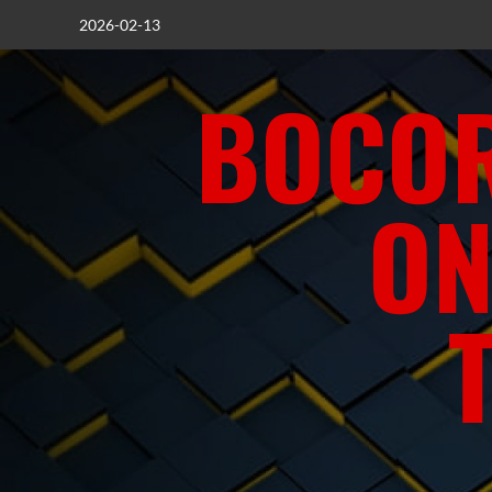
Skip
2026-02-13
to
content
BOCOR
ON