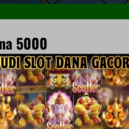
ana 5000