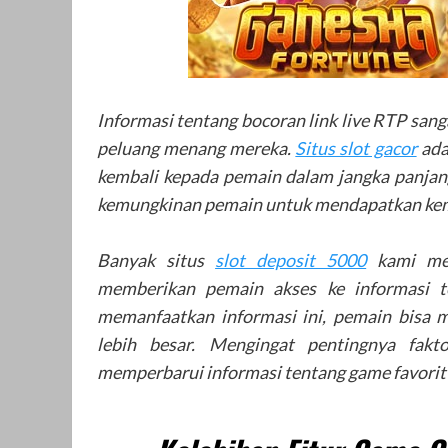
Informasi tentang bocoran link live RTP san
peluang menang mereka.
Situs slot gacor
ada
kembali kepada pemain dalam jangka panjan
kemungkinan pemain untuk mendapatkan kemb
Banyak situs
slot deposit 5000
kami men
memberikan pemain akses ke informasi t
memanfaatkan informasi ini, pemain bisa
lebih besar. Mengingat pentingnya fakt
memperbarui informasi tentang game favorit 