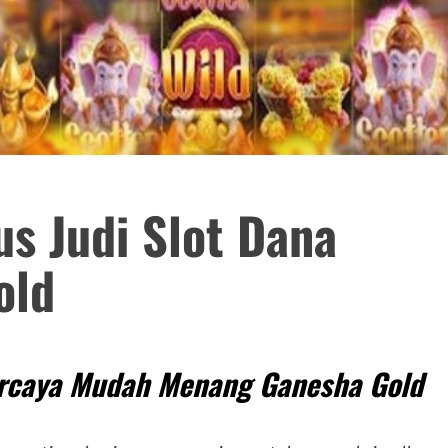
s Judi Slot Dana
old
percaya Mudah Menang Ganesha Gold