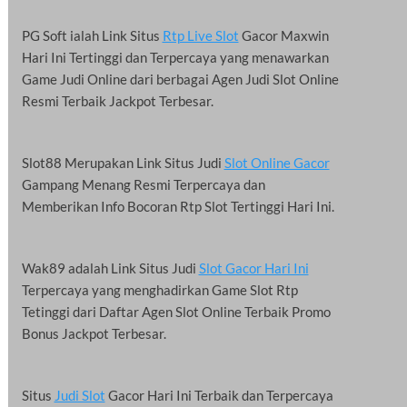
PG Soft ialah Link Situs
Rtp Live Slot
Gacor Maxwin
Hari Ini Tertinggi dan Terpercaya yang menawarkan
Game Judi Online dari berbagai Agen Judi Slot Online
Resmi Terbaik Jackpot Terbesar.
Slot88 Merupakan Link Situs Judi
Slot Online Gacor
Gampang Menang Resmi Terpercaya dan
Memberikan Info Bocoran Rtp Slot Tertinggi Hari Ini.
Wak89 adalah Link Situs Judi
Slot Gacor Hari Ini
Terpercaya yang menghadirkan Game Slot Rtp
Tetinggi dari Daftar Agen Slot Online Terbaik Promo
Bonus Jackpot Terbesar.
Situs
Judi Slot
Gacor Hari Ini Terbaik dan Terpercaya