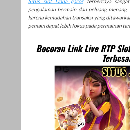
Situs slot Dana gacor
terpercaya sangat
pengalaman bermain dan peluang menang. 
karena kemudahan transaksi yang ditawarka
pemain dapat lebih fokus pada permainan ta
Bocoran Link Live RTP Slot
Terbesa