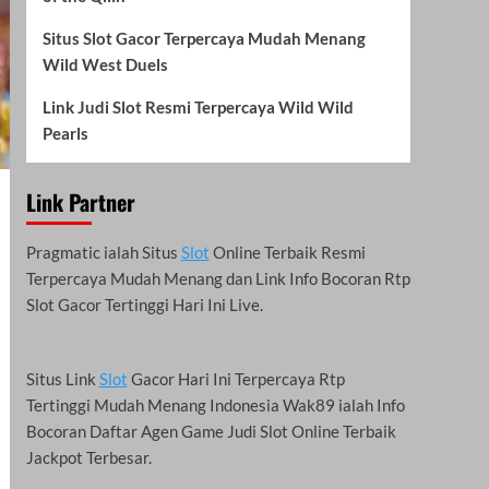
Situs Slot Gacor Terpercaya Mudah Menang
Wild West Duels
Link Judi Slot Resmi Terpercaya Wild Wild
Pearls
Link Partner
Pragmatic ialah Situs
Slot
Online Terbaik Resmi
Terpercaya Mudah Menang dan Link Info Bocoran Rtp
Slot Gacor Tertinggi Hari Ini Live.
Situs Link
Slot
Gacor Hari Ini Terpercaya Rtp
Tertinggi Mudah Menang Indonesia Wak89 ialah Info
Bocoran Daftar Agen Game Judi Slot Online Terbaik
Jackpot Terbesar.