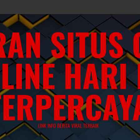
AN SITUS
LINE HARI 
TERPERCAY
LINK INFO BERITA VIRAL TERBAIK