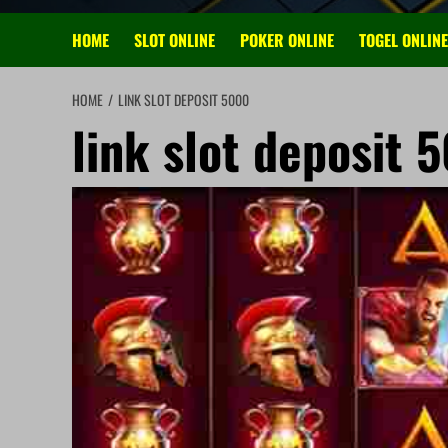
HOME
SLOT ONLINE
POKER ONLINE
TOGEL ONLINE
HOME
LINK SLOT DEPOSIT 5000
link slot deposit 