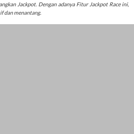
gkan Jackpot. Dengan adanya Fitur Jackpot Race ini,
tif dan menantang.
Tiki4d