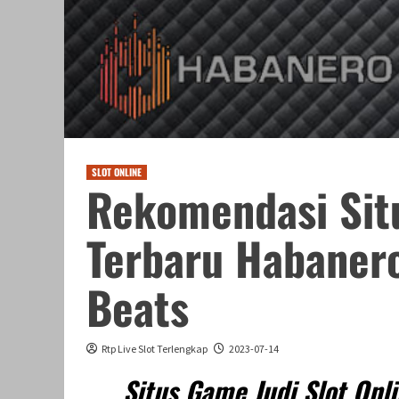
SLOT ONLINE
Rekomendasi Sit
Terbaru Habanero
Beats
Rtp Live Slot Terlengkap
2023-07-14
Situs Game Judi Slot Onl