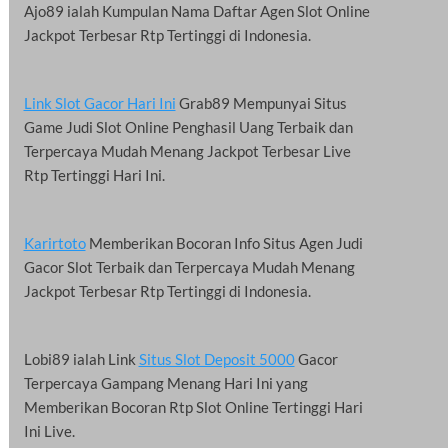
Ajo89 ialah Kumpulan Nama Daftar Agen Slot Online
Jackpot Terbesar Rtp Tertinggi di Indonesia.
Link Slot Gacor Hari Ini
Grab89 Mempunyai Situs
Game Judi Slot Online Penghasil Uang Terbaik dan
Terpercaya Mudah Menang Jackpot Terbesar Live
Rtp Tertinggi Hari Ini.
Karirtoto
Memberikan Bocoran Info Situs Agen Judi
Gacor Slot Terbaik dan Terpercaya Mudah Menang
Jackpot Terbesar Rtp Tertinggi di Indonesia.
Lobi89 ialah Link
Situs Slot Deposit 5000
Gacor
Terpercaya Gampang Menang Hari Ini yang
Memberikan Bocoran Rtp Slot Online Tertinggi Hari
Ini Live.