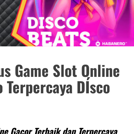
us Game Slot Online
 Terpercaya DÍsco
ine Gacor Terbaik dan Terpercaya