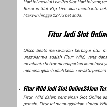
Hari Ini melalui Live Rtp Slot Hari Ini yang t
Bocoran Slot Rtp Live akan membantu bet
Maxwin hingga 1277x bet anda.
Fitur Judi Slot Onl
DÍsco Beats menawarkan berbagai fitur me
unggulannya adalah Fitur Wild, yang dap
membantu bettor mendapatkan kombinasi y
memenangkan hadiah besar sewaktu pemain be
Fitur Wild Judi Slot Online24Jam Ter
Fitur Wild dalam permainan Slot Online ada
pemain. Fitur ini memungkinkan simbol Wil