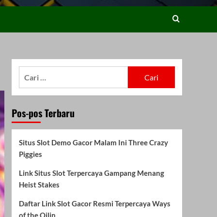
Cari
untuk:
Pos-pos Terbaru
Situs Slot Demo Gacor Malam Ini Three Crazy
Piggies
Link Situs Slot Terpercaya Gampang Menang
Heist Stakes
Daftar Link Slot Gacor Resmi Terpercaya Ways
of the Qilin