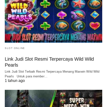
SLOT ONLINE
Link Judi Slot Resmi Terpercaya Wild Wild
Pearls
Link Judi Slot Terbaik Resmi Terpercaya Menang Maxwin Wild Wild
Pearls Untuk para member…
1 tahun ago