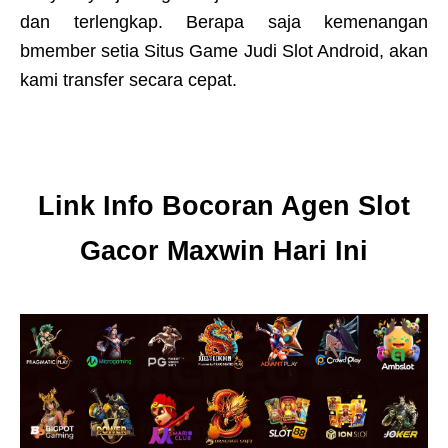
dan terlengkap. Berapa saja kemenangan
bmember setia Situs Game Judi Slot Android, akan
kami transfer secara cepat.
Link Info Bocoran Agen Slot
Gacor Maxwin Hari Ini