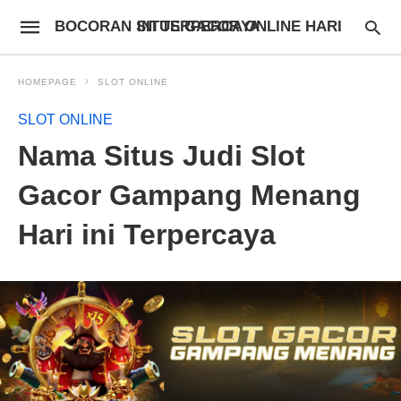
BOCORAN SITUS GACOR ONLINE HARI INI TERPERCAYA
HOMEPAGE
SLOT ONLINE
SLOT ONLINE
Nama Situs Judi Slot
Gacor Gampang Menang
Hari ini Terpercaya