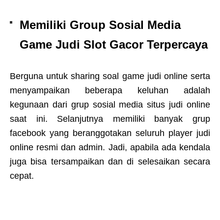
Memiliki Group Sosial Media
Game Judi Slot Gacor Terpercaya
Berguna untuk sharing soal game judi online serta
menyampaikan beberapa keluhan adalah
kegunaan dari grup sosial media situs judi online
saat ini. Selanjutnya memiliki banyak grup
facebook yang beranggotakan seluruh player judi
online resmi dan admin. Jadi, apabila ada kendala
juga bisa tersampaikan dan di selesaikan secara
cepat.