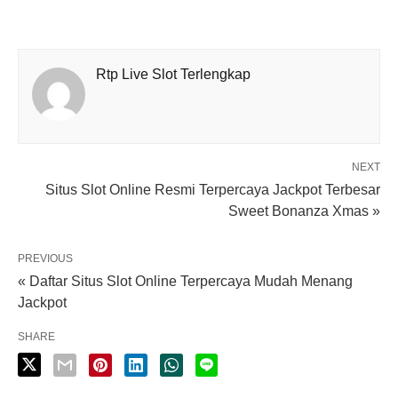
Rtp Live Slot Terlengkap
NEXT
Situs Slot Online Resmi Terpercaya Jackpot Terbesar
Sweet Bonanza Xmas »
PREVIOUS
« Daftar Situs Slot Online Terpercaya Mudah Menang
Jackpot
SHARE