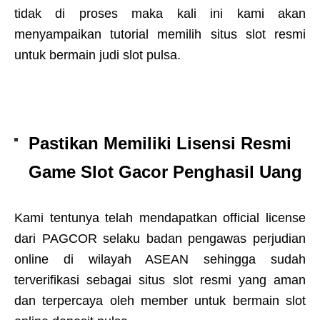
tidak di proses maka kali ini kami akan
menyampaikan tutorial memilih situs slot resmi
untuk bermain judi slot pulsa.
Pastikan Memiliki Lisensi Resmi
Game Slot Gacor Penghasil Uang
Kami tentunya telah mendapatkan official license
dari PAGCOR selaku badan pengawas perjudian
online di wilayah ASEAN sehingga sudah
terverifikasi sebagai situs slot resmi yang aman
dan terpercaya oleh member untuk bermain slot