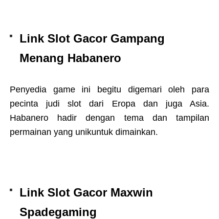
Link Slot Gacor Gampang
Menang Habanero
Penyedia game ini begitu digemari oleh para
pecinta judi slot dari Eropa dan juga Asia.
Habanero hadir dengan tema dan tampilan
permainan yang unikuntuk dimainkan.
Link Slot Gacor Maxwin
Spadegaming