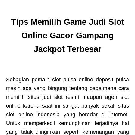
Tips Memilih Game Judi Slot
Online Gacor Gampang
Jackpot Terbesar
Sebagian pemain slot pulsa online deposit pulsa
masih ada yang bingung tentang bagaimana cara
memilih situs judi slot resmi maupun agen slot
online karena saat ini sangat banyak sekali situs
slot online indonesia yang beredar di internet.
Untuk memperkecil kemungkinan terjadinya hal
yang tidak diinginkan seperti kemenangan yang