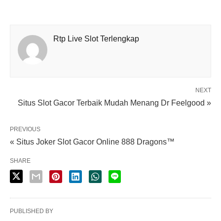
Rtp Live Slot Terlengkap
NEXT
Situs Slot Gacor Terbaik Mudah Menang Dr Feelgood »
PREVIOUS
« Situs Joker Slot Gacor Online 888 Dragons™
SHARE
PUBLISHED BY