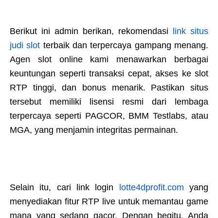
Berikut ini admin berikan, rekomendasi
link situs
judi slot
terbaik dan terpercaya gampang menang.
Agen slot online kami menawarkan berbagai
keuntungan seperti transaksi cepat, akses ke slot
RTP tinggi, dan bonus menarik. Pastikan situs
tersebut memiliki lisensi resmi dari lembaga
terpercaya seperti PAGCOR, BMM Testlabs, atau
MGA, yang menjamin integritas permainan.
Selain itu, cari link login
lotte4dprofit.com
yang
menyediakan fitur RTP live untuk memantau game
mana yang sedang gacor. Dengan begitu, Anda