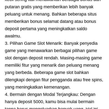
putaran gratis yang memberikan lebih banyak
peluang untuk menang. Bahkan beberapa situs
memberikan bonus selamat datang atau bonus
deposit pertama yang meningkatkan saldo
awalmu.
Pilihan Game Slot Menarik: Banyak penyedia
game yang menawarkan berbagai pilihan game
slot dengan deposit rendah. Masing-masing game
memiliki fitur yang menarik dan peluang menang
yang berbeda. Beberapa game slot bahkan
dilengkapi dengan fitur pengganda atau free spins,
yang meningkatkan kemenangan.
Bermain dengan Modal Terjangkau: Dengan
hanya deposit 5000, kamu bisa mulai bermain