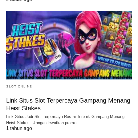
SLOT ONLINE
Link Situs Slot Terpercaya Gampang Menang
Heist Stakes
Link Situs Judi Slot Terpercaya Resmi Terbaik Gampang Menang
Heist Stakes Jangan lewatkan promo…
1 tahun ago